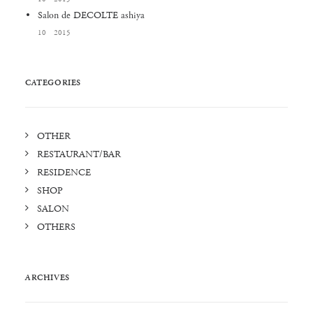
Salon de DECOLTE ashiya
10 2015
CATEGORIES
OTHER
RESTAURANT/BAR
RESIDENCE
SHOP
SALON
OTHERS
ARCHIVES