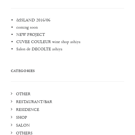
&ISLAND 2016/06
coming soon
NEW PROJECT
CUVEE COULEUR wine shop ashiya
Salon de DECOLTE ashiya
CATEGORIES
OTHER
RESTAURANT/BAR
RESIDENCE
SHOP
SALON
OTHERS