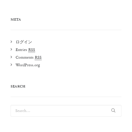
META
ログイン
Entries
RSS
Comments
RSS
WordPress.org
SEARCH