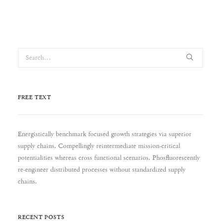
FREE TEXT
Energistically benchmark focused growth strategies via superior
supply chains. Compellingly reintermediate mission-critical
potentialities whereas cross functional scenarios. Phosfluorescently
re-engineer distributed processes without standardized supply
chains.
RECENT POSTS