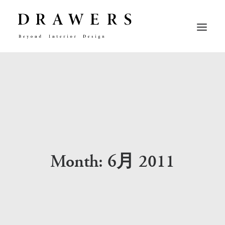
CONCEPT
ABOUT
WORKFLOW
CONTACT
RECRUIT
Month: 6月 2011