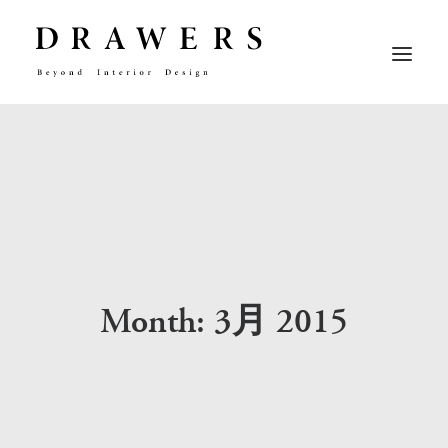
CONCEPT
ABOUT
WORKFLOW
CONTACT
RECRUIT
Month: 3月 2015