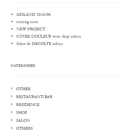
&ISLAND 2016/06
coming soon
NEW PROJECT
CUVEE COULEUR wine shop ashiya
Salon de DECOLTE ashiya
CATEGORIES
OTHER
RESTAURANT/BAR
RESIDENCE
SHOP
SALON
OTHERS