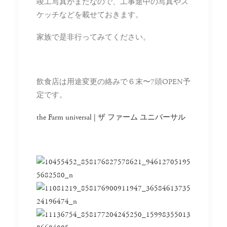
竣工写真がまだなので、工事途中の写真やス
ケッチなどを載せておきます。
家族で是非行ってみてください。
飲食店は用途変更の絡みで６末〜7頭OPEN予
定です。
the Farm universal | ザ ファーム ユニバーサル