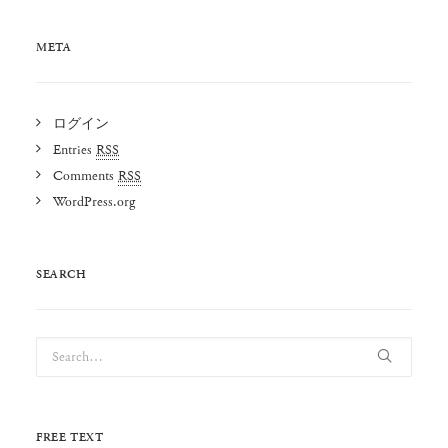
META
ログイン
Entries
RSS
Comments
RSS
WordPress.org
SEARCH
FREE TEXT