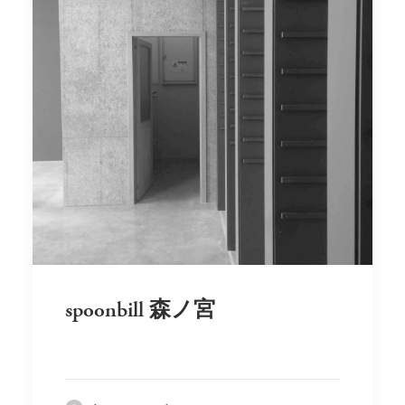
spoonbill 森ノ宮