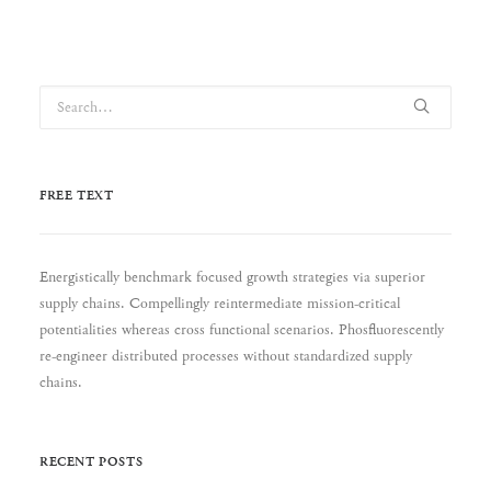
FREE TEXT
Energistically benchmark focused growth strategies via superior
supply chains. Compellingly reintermediate mission-critical
potentialities whereas cross functional scenarios. Phosfluorescently
re-engineer distributed processes without standardized supply
chains.
RECENT POSTS