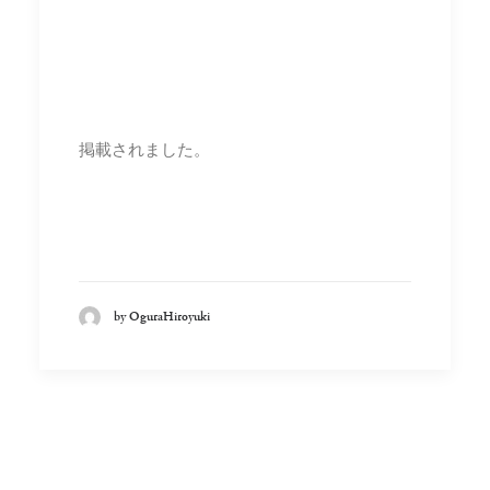
掲載されました。
by OguraHiroyuki