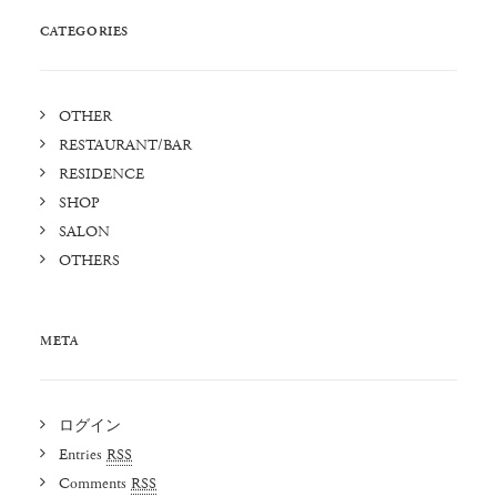
CATEGORIES
OTHER
RESTAURANT/BAR
RESIDENCE
SHOP
SALON
OTHERS
META
ログイン
Entries
RSS
Comments
RSS