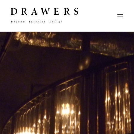
CONCEPT
ABOUT
WORKFLOW
CONTACT
RECRUIT