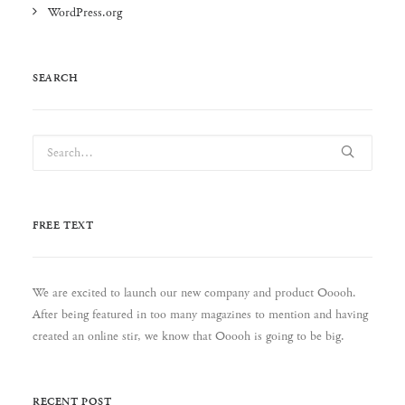
WordPress.org
SEARCH
FREE TEXT
We are excited to launch our new company and product Ooooh.
After being featured in too many magazines to mention and having
created an online stir, we know that Ooooh is going to be big.
RECENT POST