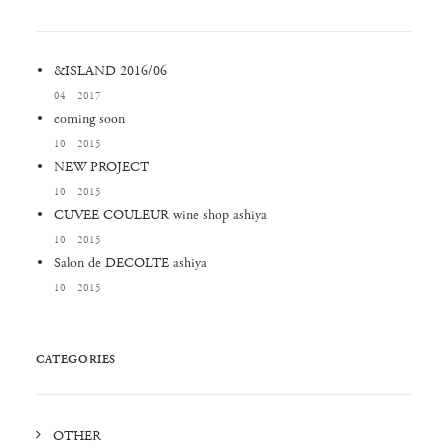
&ISLAND 2016/06
04 2017
coming soon
10 2015
NEW PROJECT
10 2015
CUVEE COULEUR wine shop ashiya
10 2015
Salon de DECOLTE ashiya
10 2015
CATEGORIES
OTHER