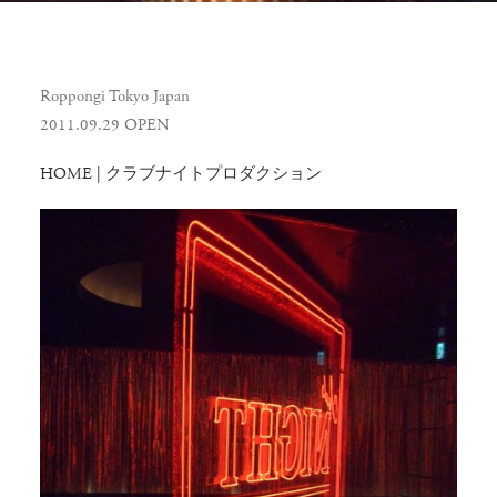
Roppongi Tokyo Japan
2011.09.29 OPEN
HOME | クラブナイトプロダクション