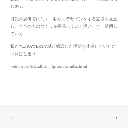
じめる
目先の思考ではなく、私たちデザインをする立場を見直
し、本当のものづくりを探求していく場として、活用し
ていく
私たちDRAWERSが試行錯誤した場所を体感していただ
ければと思う
web https://islandliving.jp/tettoir/index.html