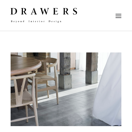
CONCEPT
ABOUT
WORKFLOW
CONTACT
RECRUIT